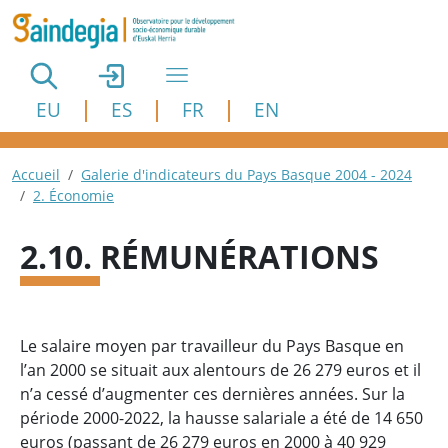
Aller au contenu principal
EU
ES
FR
EN
Fil d'Ariane
Accueil
Galerie d'indicateurs du Pays Basque 2004 - 2024
2. Économie
2.10. RÉMUNÉRATIONS
Le salaire moyen par travailleur du Pays Basque en
l’an 2000 se situait aux alentours de 26 279 euros et il
n’a cessé d’augmenter ces dernières années. Sur la
période 2000-2022, la hausse salariale a été de 14 650
euros (passant de 26 279 euros en 2000 à 40 929