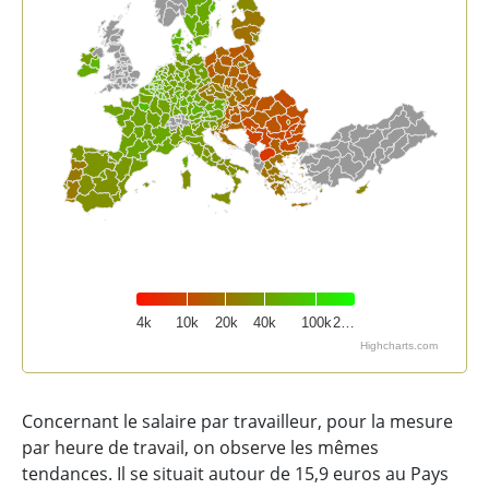
4k
10k
20k
40k
100k
2…
Highcharts.com
End of interactive chart.
Concernant le salaire par travailleur, pour la mesure
par heure de travail, on observe les mêmes
tendances. Il se situait autour de 15,9 euros au Pays