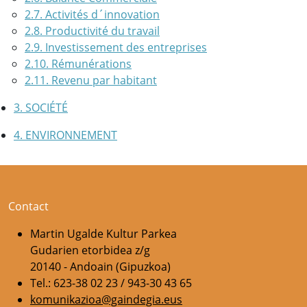
2.7. Activités d´innovation
2.8. Productivité du travail
2.9. Investissement des entreprises
2.10. Rémunérations
2.11. Revenu par habitant
3. SOCIÉTÉ
4. ENVIRONNEMENT
Contact
Martin Ugalde Kultur Parkea
Gudarien etorbidea z/g
20140 - Andoain (Gipuzkoa)
Tel.: 623-38 02 23 / 943-30 43 65
komunikazioa@gaindegia.eus