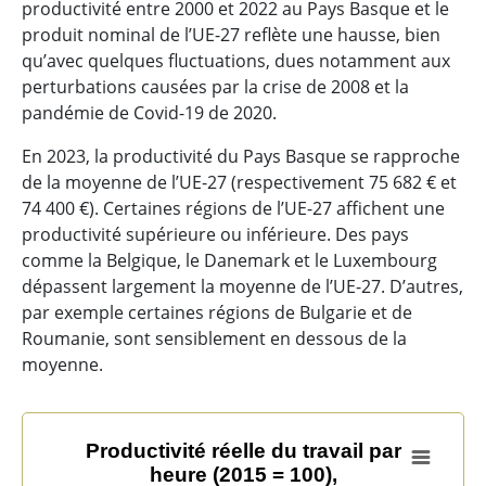
productivité entre 2000 et 2022 au Pays Basque et le
produit nominal de l’UE-27 reflète une hausse, bien
qu’avec quelques fluctuations, dues notamment aux
perturbations causées par la crise de 2008 et la
pandémie de Covid-19 de 2020.
En 2023, la productivité du Pays Basque se rapproche
de la moyenne de l’UE-27 (respectivement 75 682 € et
74 400 €). Certaines régions de l’UE-27 affichent une
productivité supérieure ou inférieure. Des pays
comme la Belgique, le Danemark et le Luxembourg
dépassent largement la moyenne de l’UE-27. D’autres,
par exemple certaines régions de Bulgarie et de
Roumanie, sont sensiblement en dessous de la
moyenne.
Productivité réelle du travail par heure (2015 = 100),
Productivité réelle du travail par
heure (2015 = 100),
Line chart with 2 lines.