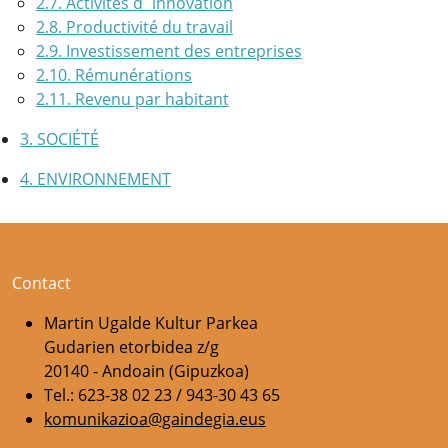
2.7. Activités d´innovation
2.8. Productivité du travail
2.9. Investissement des entreprises
2.10. Rémunérations
2.11. Revenu par habitant
3. SOCIÉTÉ
4. ENVIRONNEMENT
Contact
Martin Ugalde Kultur Parkea
Gudarien etorbidea z/g
20140 - Andoain (Gipuzkoa)
Tel.: 623-38 02 23 / 943-30 43 65
komunikazioa@gaindegia.eus