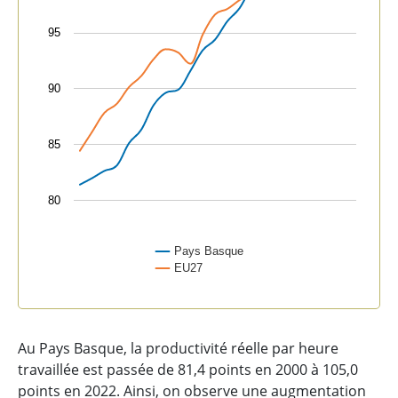
95
90
85
80
Pays Basque
EU27
End of interactive chart.
Au Pays Basque, la productivité réelle par heure
travaillée est passée de 81,4 points en 2000 à 105,0
points en 2022. Ainsi, on observe une augmentation