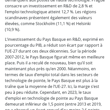
démarquent aux postes de haute technologie. Prague
consacre un investissement en R&D de 2,8 % et
l’emploi technologique atteint 12,7 %. Les régions
scandinaves présentent également des valeurs
élevées, comme Stockholm (11,1 %) et Helsinki
(10,9 %).
L’investissement du Pays Basque en R&D, exprimé en
pourcentage du PIB, a réduit son écart par rapport à
l’UE-27 durant ces deux décennies. Sur la période
2007-2012, le Pays Basque figurait même en meilleure
place. Puis il a reculé de nouveau, bien qu’il soit
maintenant plus près qu’en 2000. Néanmoins, en
termes de taux d’emploi total dans les secteurs de
technologie de pointe, le Pays Basque est plus à la
traîne que la moyenne de l’UE-27. Ici, la marge s’est
peu à peu réduite. Cependant, en 2023, le taux
d’emploi en technologie de pointe au Pays Basque
demeurait inférieur de 1,5 point (entre 2013 et 2019,