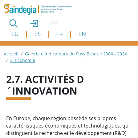
Aller au contenu principal
EU
ES
FR
EN
Fil d'Ariane
Accueil
Galerie d'indicateurs du Pays Basque 2004 - 2024
2. Économie
2.7. ACTIVITÉS D
´INNOVATION
En Europe, chaque région possède ses propres
caractéristiques économiques et technologiques, qui
distinguent la recherche et le développement (R&D)