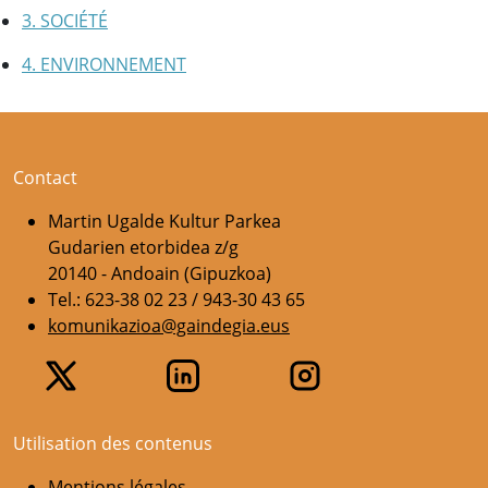
3. SOCIÉTÉ
4. ENVIRONNEMENT
Contact
Martin Ugalde Kultur Parkea
Gudarien etorbidea z/g
20140 - Andoain (Gipuzkoa)
Tel.: 623-38 02 23 / 943-30 43 65
komunikazioa@gaindegia.eus
Utilisation des contenus
Mentions légales