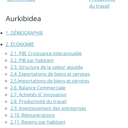
du travail
Aurkibidea
1. DÉMOGRAPHIE
2. ÉCONOMIE
2.1. PIB: Croissance interannuelle
2.2. PIB par habitant
2.3. Structure de la valeur ajoutée
2.4. Exportations de biens et services
2.5.Importations de biens et services
2.6. Balance Commerciale
2.7. Activités d´innovation
2.8. Productivité du travail
2.9. Investissement des entreprises
2.10. Rémunérations
2.11. Revenu par habitant