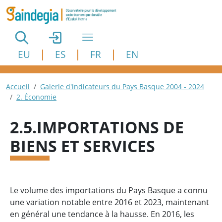
Aller au contenu principal
EU
ES
FR
EN
Fil d'Ariane
Accueil
Galerie d'indicateurs du Pays Basque 2004 - 2024
2. Économie
2.5.IMPORTATIONS DE
BIENS ET SERVICES
Le volume des importations du Pays Basque a connu
une variation notable entre 2016 et 2023, maintenant
en général une tendance à la hausse. En 2016, les