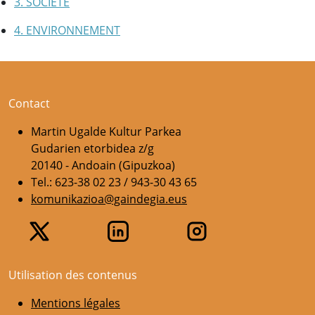
3. SOCIÉTÉ
4. ENVIRONNEMENT
Contact
Martin Ugalde Kultur Parkea
Gudarien etorbidea z/g
20140 - Andoain (Gipuzkoa)
Tel.: 623-38 02 23 / 943-30 43 65
komunikazioa@gaindegia.eus
Utilisation des contenus
Mentions légales