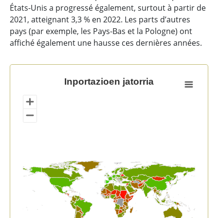
États-Unis a progressé également, surtout à partir de
2021, atteignant 3,3 % en 2022. Les parts d’autres
pays (par exemple, les Pays-Bas et la Pologne) ont
affiché également une hausse ces dernières années.
Inportazioen jatorria
Inportazioen jatorria
Map of unspecified region with 1 data series.
View as data table, Inportazioen jatorria