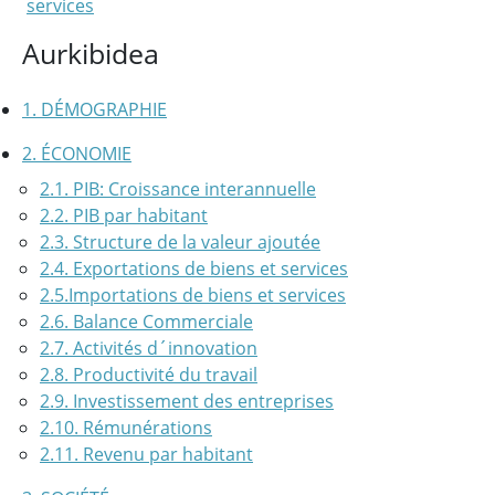
services
Aurkibidea
1. DÉMOGRAPHIE
2. ÉCONOMIE
2.1. PIB: Croissance interannuelle
2.2. PIB par habitant
2.3. Structure de la valeur ajoutée
2.4. Exportations de biens et services
2.5.Importations de biens et services
2.6. Balance Commerciale
2.7. Activités d´innovation
2.8. Productivité du travail
2.9. Investissement des entreprises
2.10. Rémunérations
2.11. Revenu par habitant