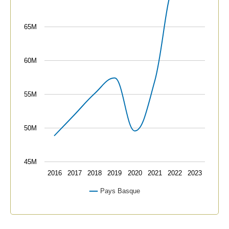
65M
60M
55M
50M
45M
2016
2017
2018
2019
2020
2021
2022
2023
Pays Basque
End of interactive chart.