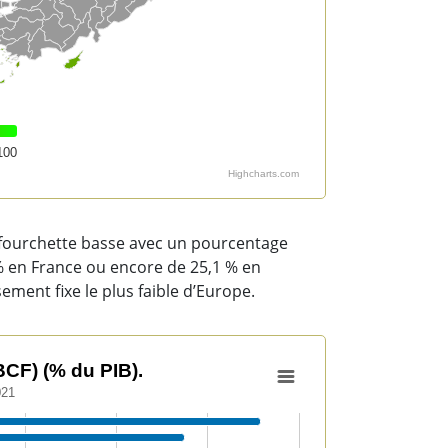
100
Highcharts.com
 fourchette basse avec un pourcentage
% en France ou encore de 25,1 % en
sement fixe le plus faible d’Europe.
BCF) (% du PIB).
021