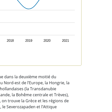
2018
2019
2020
2021
ue dans la deuxième moitié du
u Nord-est de l’Europe, la Hongrie, la
 hollandaises (la Transdanubie
élande, la Bohême centrale et Trèves),
 on trouve la Grèce et les régions de
e, le Severozapaden et l’Attique