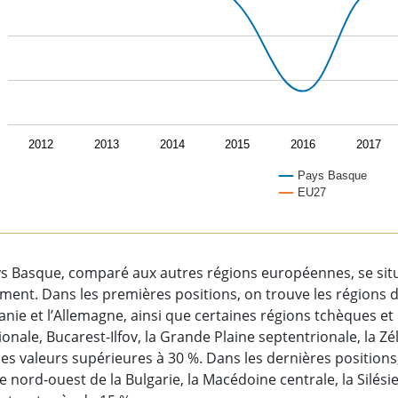
2012
2013
2014
2015
2016
2017
Pays Basque
EU27
of interactive chart.
ys Basque, comparé aux autres régions européennes, se sit
ment. Dans les premières positions, on trouve les régions d
ie et l’Allemagne, ainsi que certaines régions tchèques et
onale, Bucarest-Ilfov, la Grande Plaine septentrionale, la Z
es valeurs supérieures à 30 %. Dans les dernières positions,
 Le nord-ouest de la Bulgarie, la Macédoine centrale, la Silési