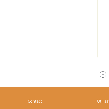
End 
Contact
Utilis