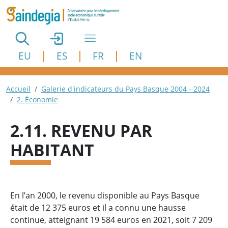
Aller au contenu principal
EU
ES
FR
EN
Fil d'Ariane
Accueil
Galerie d'indicateurs du Pays Basque 2004 - 2024
2. Économie
2.11. REVENU PAR
HABITANT
En l’an 2000, le revenu disponible au Pays Basque
était de 12 375 euros et il a connu une hausse
continue, atteignant 19 584 euros en 2021, soit 7 209