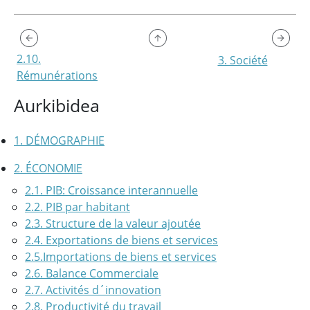
2.10.
3. Société
Rémunérations
Aurkibidea
1. DÉMOGRAPHIE
2. ÉCONOMIE
2.1. PIB: Croissance interannuelle
2.2. PIB par habitant
2.3. Structure de la valeur ajoutée
2.4. Exportations de biens et services
2.5.Importations de biens et services
2.6. Balance Commerciale
2.7. Activités d´innovation
2.8. Productivité du travail