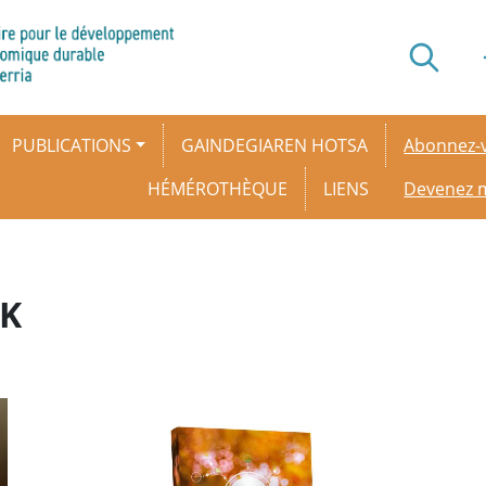
Secondar
PUBLICATIONS
GAINDEGIAREN HOTSA
Abonnez-v
HÉMÉROTHÈQUE
LIENS
Devenez
AK