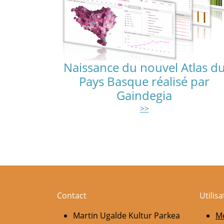
Naissance du nouvel Atlas d
Pays Basque réalisé par
Gaindegia
>>
Pagination
Contact
Utilis
Martin Ugalde Kultur Parkea
Me