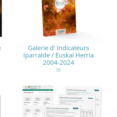
e
Galerie d' Indicateurs
Iparralde / Euskal Herria
2004-2024
>>