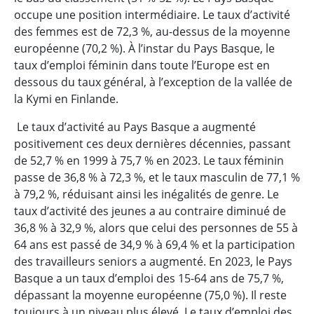
occupe une position intermédiaire. Le taux d’activité
des femmes est de 72,3 %, au-dessus de la moyenne
européenne (70,2 %). À l’instar du Pays Basque, le
taux d’emploi féminin dans toute l’Europe est en
dessous du taux général, à l’exception de la vallée de
la Kymi en Finlande.
Le taux d’activité au Pays Basque a augmenté
positivement ces deux dernières décennies, passant
de 52,7 % en 1999 à 75,7 % en 2023. Le taux féminin
passe de 36,8 % à 72,3 %, et le taux masculin de 77,1 %
à 79,2 %, réduisant ainsi les inégalités de genre. Le
taux d’activité des jeunes a au contraire diminué de
36,8 % à 32,9 %, alors que celui des personnes de 55 à
64 ans est passé de 34,9 % à 69,4 % et la participation
des travailleurs seniors a augmenté. En 2023, le Pays
Basque a un taux d’emploi des 15-64 ans de 75,7 %,
dépassant la moyenne européenne (75,0 %). Il reste
toujours à un niveau plus élevé. Le taux d’emploi des