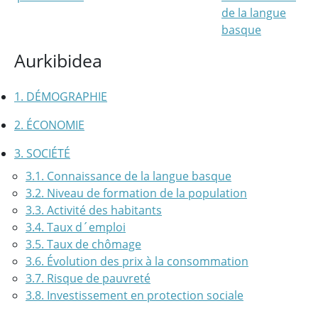
de la langue
basque
Aurkibidea
1. DÉMOGRAPHIE
2. ÉCONOMIE
3. SOCIÉTÉ
3.1. Connaissance de la langue basque
3.2. Niveau de formation de la population
3.3. Activité des habitants
3.4. Taux d´emploi
3.5. Taux de chômage
3.6. Évolution des prix à la consommation
3.7. Risque de pauvreté
3.8. Investissement en protection sociale