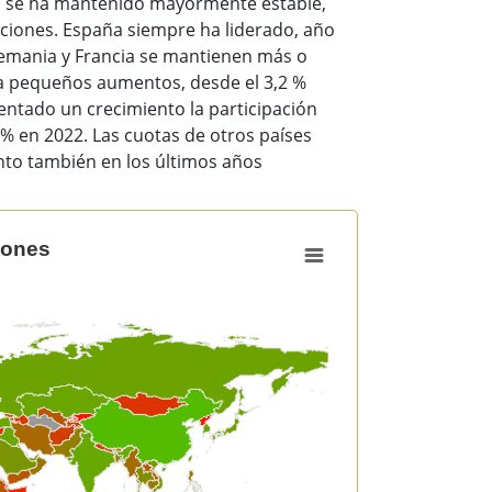
es se ha mantenido mayormente estable,
iaciones. España siempre ha liderado, año
Alemania y Francia se mantienen más o
a pequeños aumentos, desde el 3,2 %
entado un crecimiento la participación
% en 2022. Las cuotas de otros países
to también en los últimos años
iones