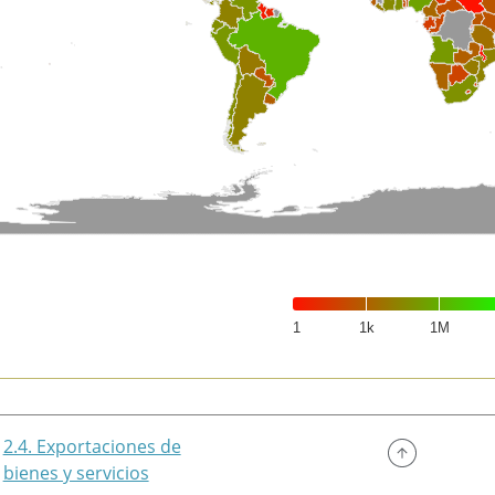
1
1k
1M
of interactive chart.
2.4. Exportaciones de
bienes y servicios