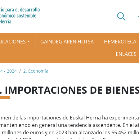
ICACIONES
GAINDEGIAREN HOTSA
HEMEROTECA
ENLACES
4 - 2024
2. Economía
5. IMPORTACIONES DE BIENES
umen de las importaciones de Euskal Herria ha experimenta
manteniendo en general una tendencia ascendente. En el añ
 millones de euros y en 2023 han alcanzado los 65.452 mill