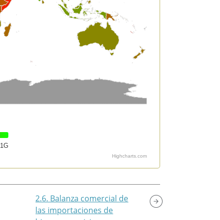
1G
Highcharts.com
2.6. Balanza comercial de
las importaciones de