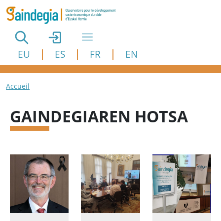
Aller au contenu principal
EU
ES
FR
EN
Fil d'Ariane
Accueil
GAINDEGIAREN HOTSA