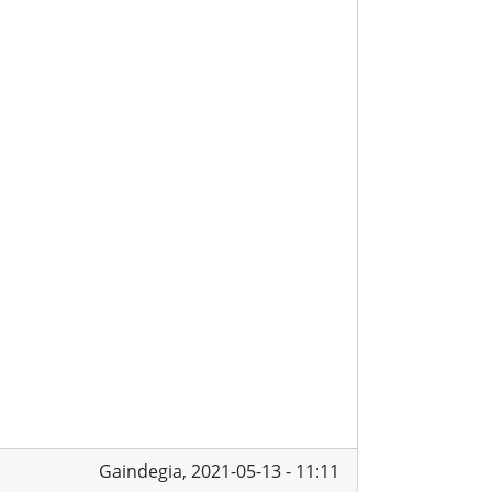
Gaindegia,
2021-05-13 - 11:11