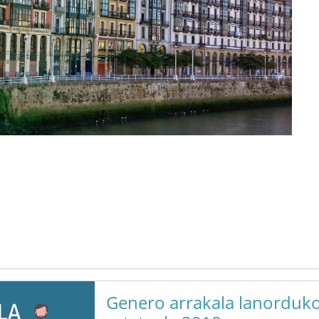
Genero arrakala lanorduko