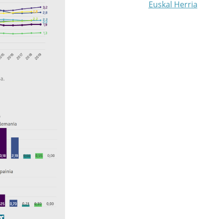
Euskal Herria