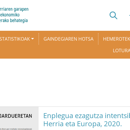
STATISTIKOAK
GAINDEGIAREN HOTSA
HEMEROTE
LOTUR
Enplegua ezagutza intentsi
Herria eta Europa, 2020.