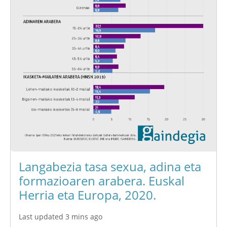
Langabezia tasa sexua, adina eta
formazioaren arabera. Euskal
Herria eta Europa, 2020.
Last updated 3 mins ago