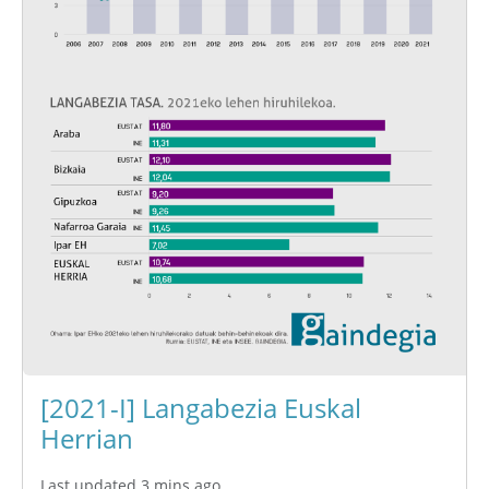
[2021-I] Langabezia Euskal
Herrian
Last updated 3 mins ago