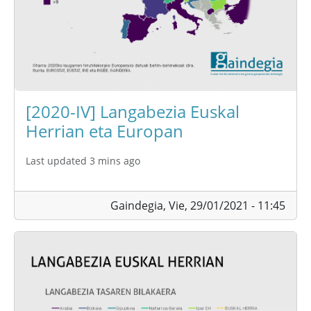
[2020-IV] Langabezia Euskal
Herrian eta Europan
Last updated 3 mins ago
Gaindegia,
Vie, 29/01/2021 - 11:45