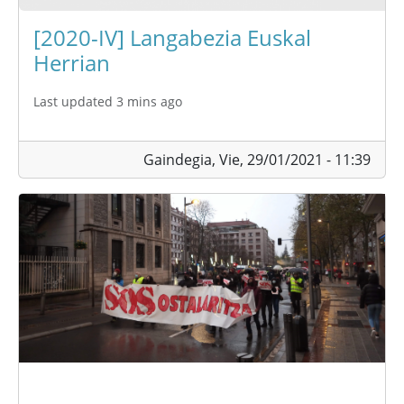
[2020-IV] Langabezia Euskal
Herrian
Last updated 3 mins ago
Gaindegia,
Vie, 29/01/2021 - 11:39