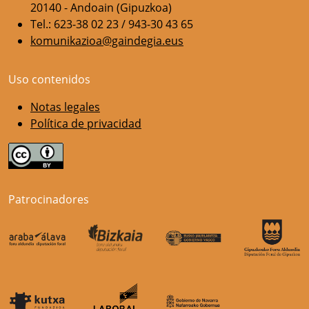
20140 - Andoain (Gipuzkoa)
Tel.: 623-38 02 23 / 943-30 43 65
komunikazioa@gaindegia.eus
Uso contenidos
Notas legales
Política de privacidad
Patrocinadores