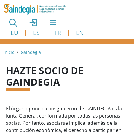
Pasar al contenido principal
EU
ES
FR
EN
Ruta de navegación
Inicio
Gaindegia
HAZTE SOCIO DE
GAINDEGIA
El órgano principal de gobierno de GAINDEGIA es la
Junta General, conformada por todas las personas
socias. Por tanto, asociarse implica, además de la
contribución económica, el derecho a participar en