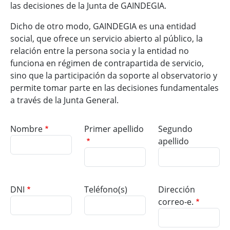
las decisiones de la Junta de GAINDEGIA.
Dicho de otro modo, GAINDEGIA es una entidad
social, que ofrece un servicio abierto al público, la
relación entre la persona socia y la entidad no
funciona en régimen de contrapartida de servicio,
sino que la participación da soporte al observatorio y
permite tomar parte en las decisiones fundamentales
a través de la Junta General.
Nombre
Primer apellido
Segundo
apellido
DNI
Teléfono(s)
Dirección
correo-e.