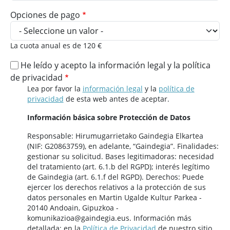
Opciones de pago
La cuota anual es de 120 €
He leído y acepto la información legal y la política
de privacidad
Lea por favor la
información legal
y la
política de
privacidad
de esta web antes de aceptar.
Información básica sobre Protección de Datos
Responsable: Hirumugarrietako Gaindegia Elkartea
(NIF: G20863759), en adelante, “Gaindegia”. Finalidades:
gestionar su solicitud. Bases legitimadoras: necesidad
del tratamiento (art. 6.1.b del RGPD); interés legítimo
de Gaindegia (art. 6.1.f del RGPD). Derechos: Puede
ejercer los derechos relativos a la protección de sus
datos personales en Martin Ugalde Kultur Parkea -
20140 Andoain, Gipuzkoa -
komunikazioa@gaindegia.eus. Información más
detallada: en la
Política de Privacidad
de nuestro sitio