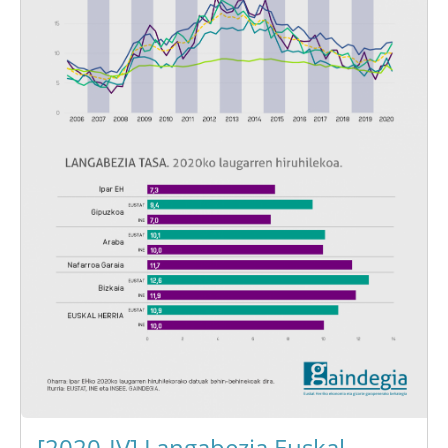
[2020-IV] Langabezia Euskal