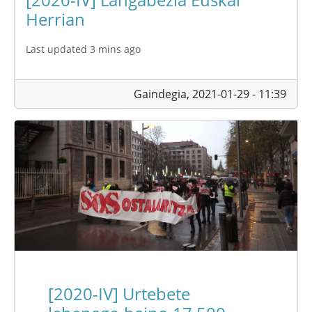
Herrian
Last updated 3 mins ago
Gaindegia,
2021-01-29 - 11:39
[2020-IV] Urtebete