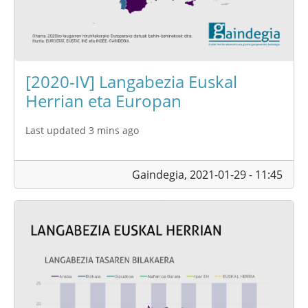
[2020-IV] Langabezia Euskal
Herrian eta Europan
Last updated 3 mins ago
Gaindegia,
2021-01-29 - 11:45