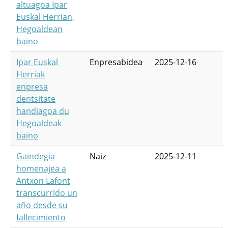
altuagoa Ipar
Euskal Herrian,
Hegoaldean
baino
Ipar Euskal
Enpresabidea
2025-12-16
Herriak
enpresa
dentsitate
handiagoa du
Hegoaldeak
baino
Gaindegia
Naiz
2025-12-11
homenajea a
Antxon Lafont
transcurrido un
año desde su
fallecimiento