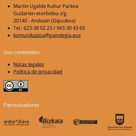
Martin Ugalde Kultur Parkea
Gudarien etorbidea z/g
20140 - Andoain (Gipuzkoa)
Tel.: 623-38 02 23 / 943-30 43 65
komunikazioa@gaindegia.eus
Uso contenidos
Notas legales
Política de privacidad
Patrocinadores