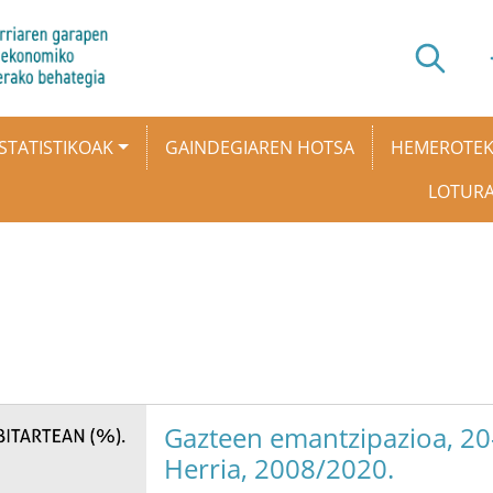
STATISTIKOAK
GAINDEGIAREN HOTSA
HEMEROTE
LOTUR
Gazteen emantzipazioa, 20-
Herria, 2008/2020.