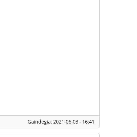
Gaindegia,
2021-06-03 - 16:41