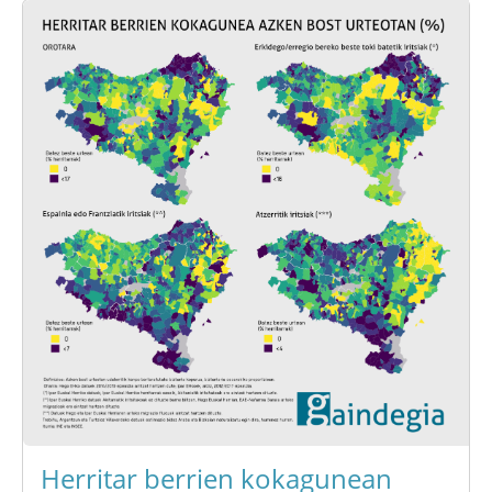
Herritar berrien kokagunean