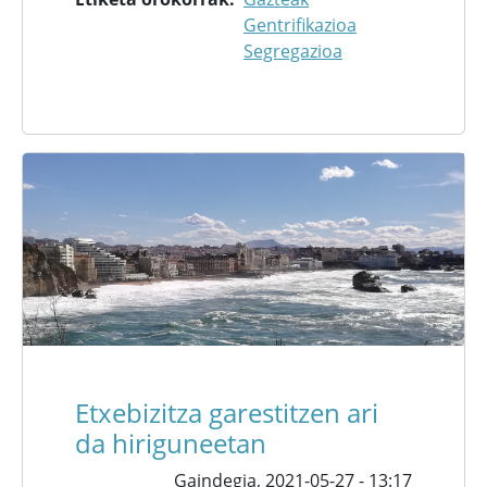
Gentrifikazioa
Segregazioa
Etxebizitza garestitzen ari
da hiriguneetan
Gaindegia,
2021-05-27 - 13:17