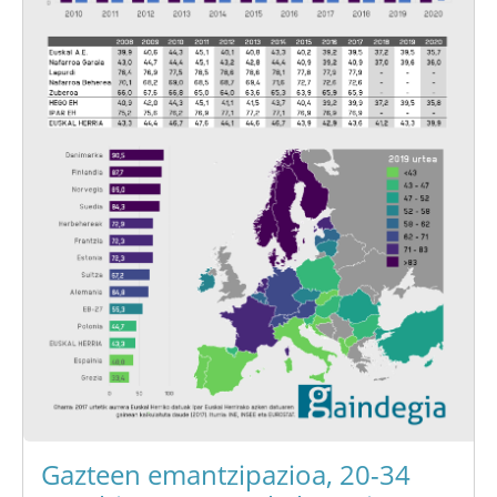
Gazteen emantzipazioa, 20-34