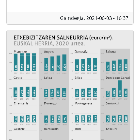
Gaindegia,
2021-06-03 - 16:37