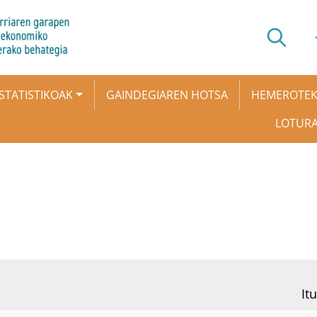
STATISTIKOAK
GAINDEGIAREN HOTSA
HEMEROTE
LOTUR
Itu