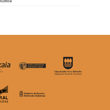
puzkoa