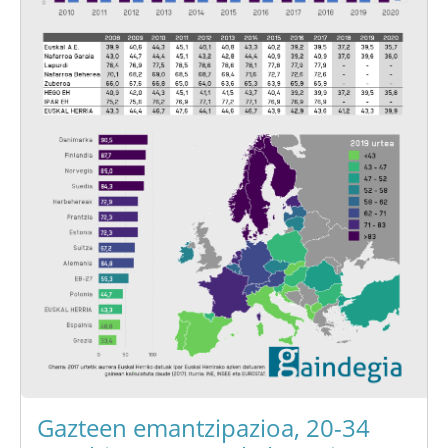
Gazteen emantzipazioa, 20-34