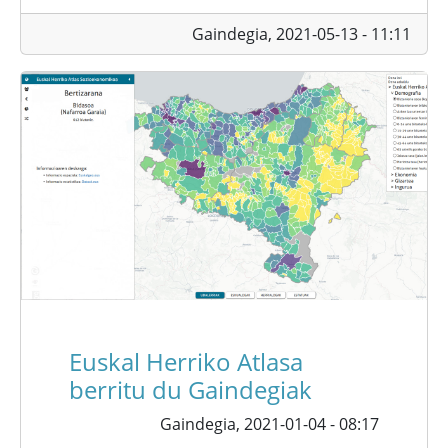
Gaindegia,
2021-05-13 - 11:11
Euskal Herriko Atlasa
berritu du Gaindegiak
Gaindegia,
2021-01-04 - 08:17