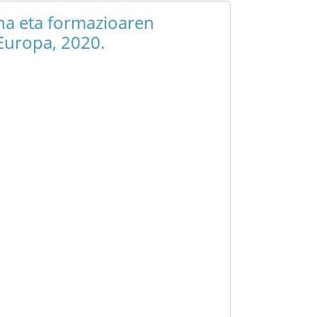
na eta formazioaren
 Europa, 2020.