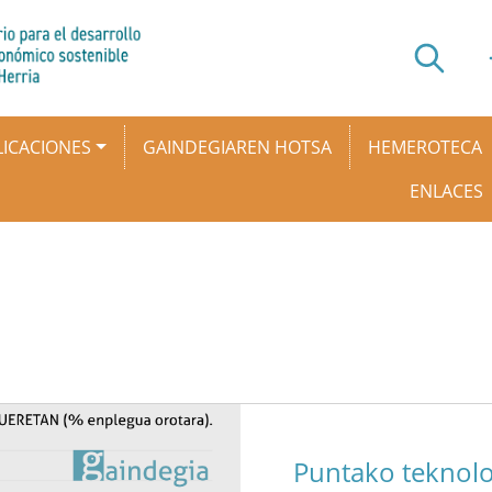
ICACIONES
GAINDEGIAREN HOTSA
HEMEROTECA
ENLACES
Puntako teknol