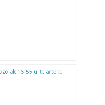
azoiak 18-55 urte arteko