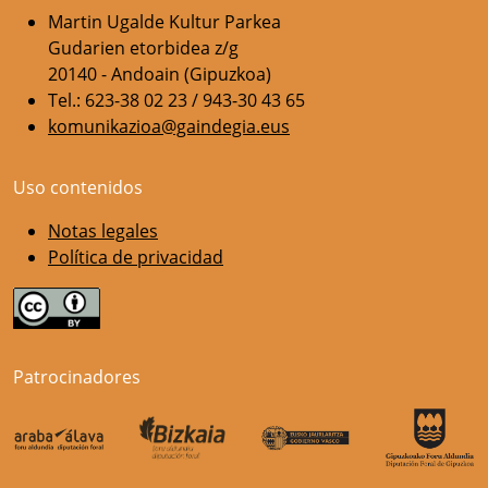
Martin Ugalde Kultur Parkea
Gudarien etorbidea z/g
20140 - Andoain (Gipuzkoa)
Tel.: 623-38 02 23 / 943-30 43 65
komunikazioa@gaindegia.eus
Uso contenidos
Notas legales
Política de privacidad
Patrocinadores