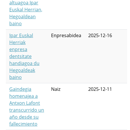
altuagoa Ipar
Euskal Herrian,
Hegoaldean
baino
Ipar Euskal
Enpresabidea
2025-12-16
Herriak
enpresa
dentsitate
handiagoa du
Hegoaldeak
baino
Gaindegia
Naiz
2025-12-11
homenajea a
Antxon Lafont
transcurrido un
año desde su
fallecimiento