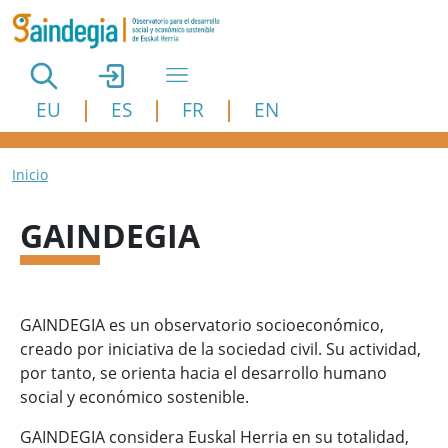
Pasar al contenido principal
EU
ES
FR
EN
Ruta de navegación
Inicio
GAINDEGIA
GAINDEGIA es un observatorio socioeconómico,
creado por iniciativa de la sociedad civil. Su actividad,
por tanto, se orienta hacia el desarrollo humano
social y económico sostenible.
GAINDEGIA considera Euskal Herria en su totalidad,