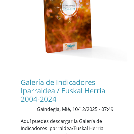
Galería de Indicadores
Iparraldea / Euskal Herria
2004-2024
Gaindegia,
Mié, 10/12/2025 - 07:49
Aquí puedes descargar la Galería de
Indicadores Iparraldea/Euskal Herria