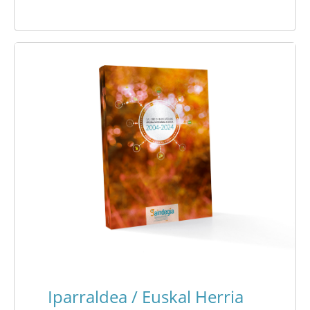
Iparraldea / Euskal Herria