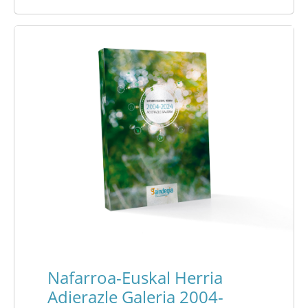
Nafarroa-Euskal Herria
Adierazle Galeria 2004-