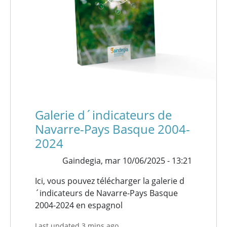
Galerie d´indicateurs de
Navarre-Pays Basque 2004-
2024
Gaindegia,
mar 10/06/2025 - 13:21
Ici, vous pouvez télécharger la galerie d
´indicateurs de Navarre-Pays Basque
2004-2024 en espagnol
Last updated 3 mins ago