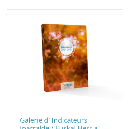
Galerie d' Indicateurs
Iparralde / Euskal Herria