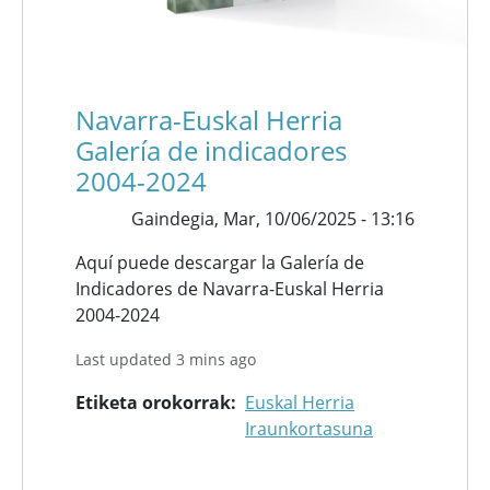
Navarra-Euskal Herria
Galería de indicadores
2004-2024
Gaindegia,
Mar, 10/06/2025 - 13:16
Aquí puede descargar la Galería de
Indicadores de Navarra-Euskal Herria
2004-2024
Last updated 3 mins ago
Etiketa orokorrak
Euskal Herria
Iraunkortasuna