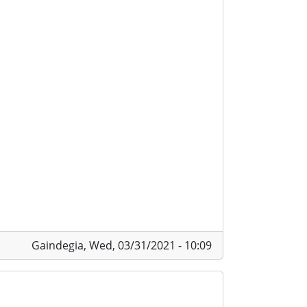
Gaindegia,
Wed, 03/31/2021 - 10:09