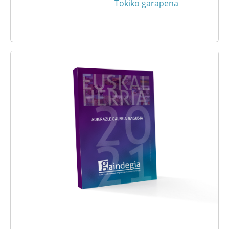
Tokiko garapena