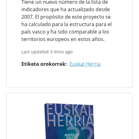
Tiene un nuevo número de la lista de
indicadores que ha actualizado desde
2007. El propósito de este proyecto se
ha calculado para la estructura para el
país vasco y ha sido comparable a los
territorios europeos en estos años.
Last updated 3 mins ago
Etiketa orokorrak
Euskal Herria