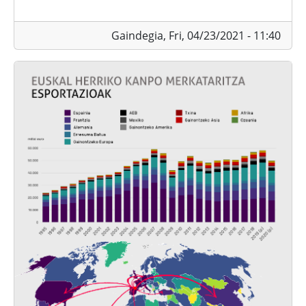
Gaindegia,
Fri, 04/23/2021 - 11:40