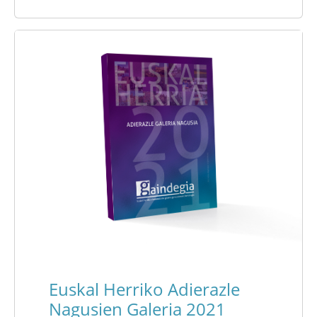
Euskal Herriko Adierazle
Nagusien Galeria 2021