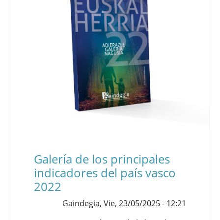
Galería de los principales
indicadores del país vasco
2022
Gaindegia,
Vie, 23/05/2025 - 12:21