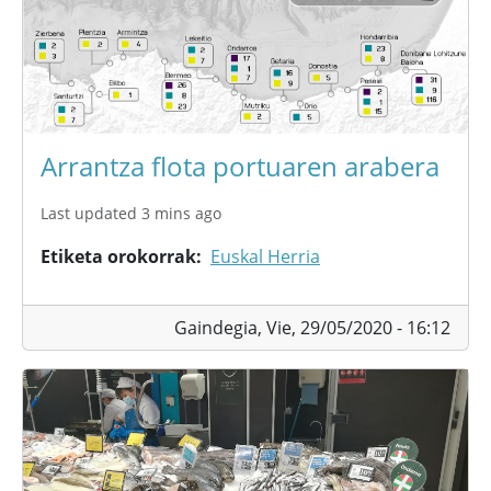
Arrantza flota portuaren arabera
Last updated 3 mins ago
Etiketa orokorrak
Euskal Herria
Gaindegia,
Vie, 29/05/2020 - 16:12