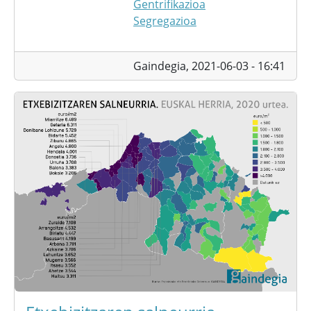
Gentrifikazioa
Segregazioa
Gaindegia,
2021-06-03 - 16:41