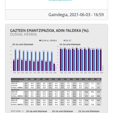
Gaindegia,
2021-06-03 - 16:59