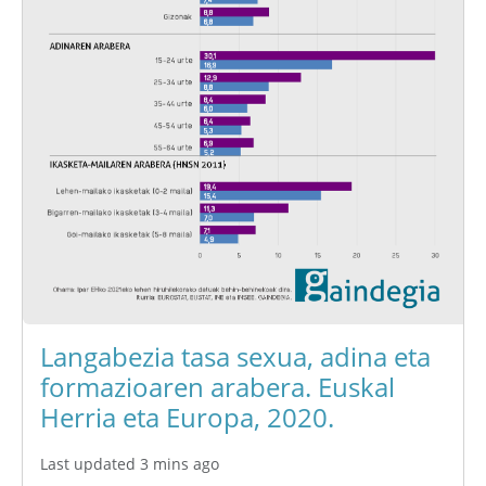
Langabezia tasa sexua, adina eta
formazioaren arabera. Euskal
Herria eta Europa, 2020.
Last updated 3 mins ago