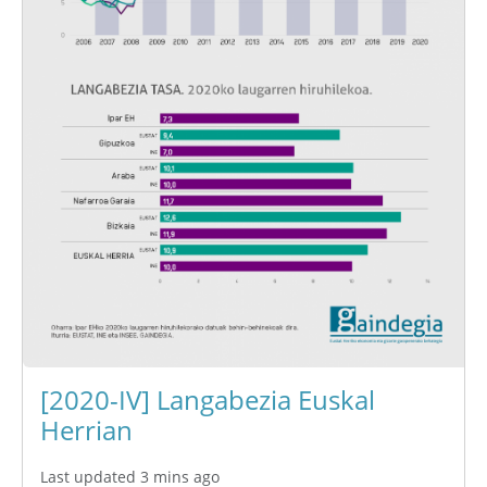
[2020-IV] Langabezia Euskal
Herrian
Last updated 3 mins ago