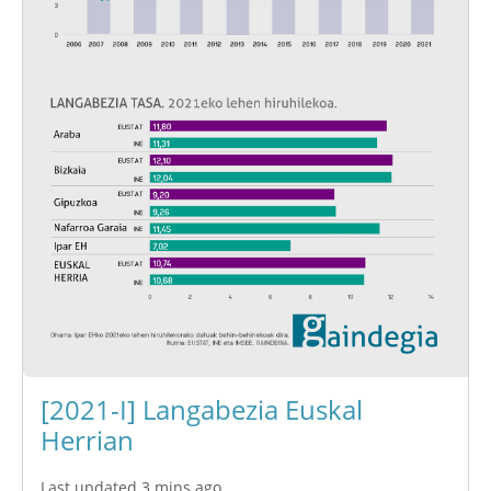
[2021-I] Langabezia Euskal
Herrian
Last updated 3 mins ago