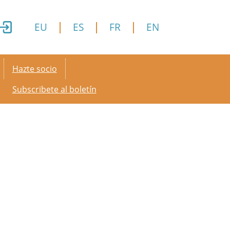
EU
ES
FR
EN
Secondary menu
Hazte socio
Subscribete al boletín