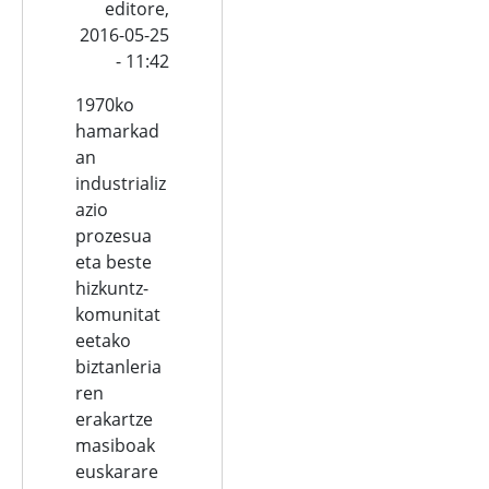
editore,
2016-05-25
- 11:42
1970ko
hamarkad
an
industrializ
azio
prozesua
eta beste
hizkuntz-
komunitat
eetako
biztanleria
ren
erakartze
masiboak
euskarare