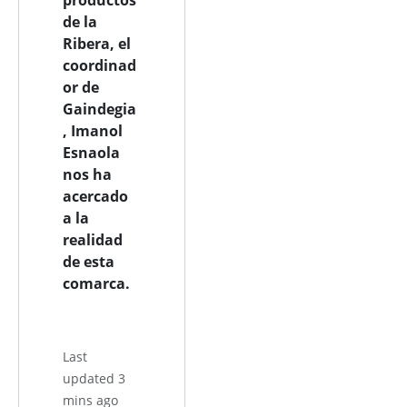
de la
Ribera, el
coordinad
or de
Gaindegia
, Imanol
Esnaola
nos ha
acercado
a la
realidad
de esta
comarca.
Last
updated 3
mins ago