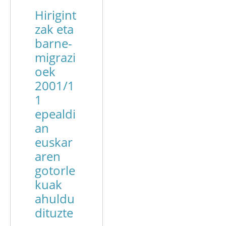
Hirigint
zak eta
barne-
migrazi
oek
2001/1
1
epealdi
an
euskar
aren
gotorle
kuak
ahuldu
dituzte