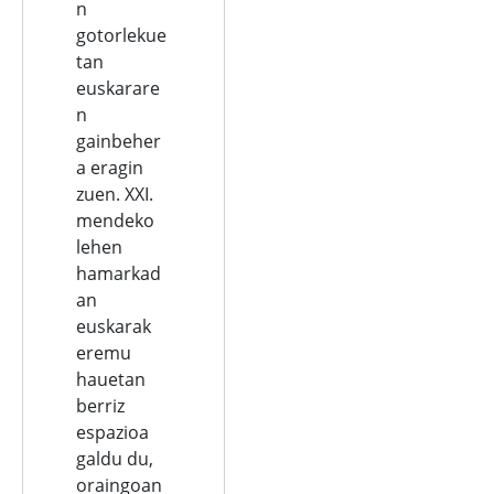
n
gotorlekue
tan
euskarare
n
gainbeher
a eragin
zuen. XXI.
mendeko
lehen
hamarkad
an
euskarak
eremu
hauetan
berriz
espazioa
galdu du,
oraingoan