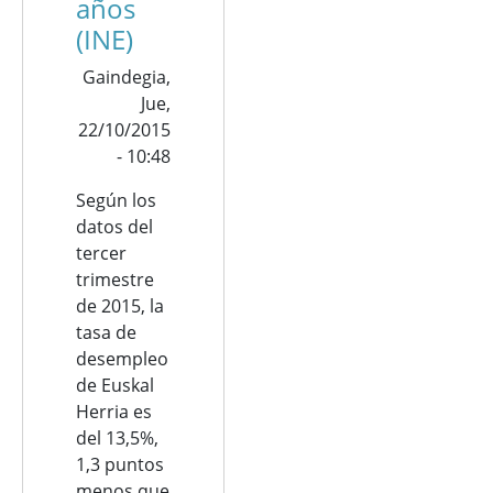
años
(INE)
Gaindegia,
Jue,
22/10/2015
- 10:48
Según los
datos del
tercer
trimestre
de 2015, la
tasa de
desempleo
de Euskal
Herria es
del 13,5%,
1,3 puntos
menos que