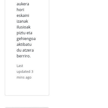
aukera
hori
eskaini
izanak
ilusioak
piztu eta
gehiengoa
aktibatu
du atzera
berriro.
Last
updated 3
mins ago