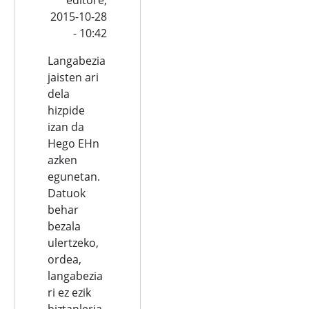
2015-10-28
- 10:42
Langabezia
jaisten ari
dela
hizpide
izan da
Hego EHn
azken
egunetan.
Datuok
behar
bezala
ulertzeko,
ordea,
langabezia
ri ez ezik
biztanleria