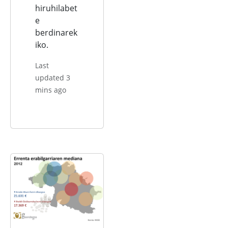
hiruhilabet
e
berdinarek
iko.
Last
updated 3
mins ago