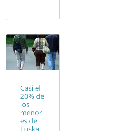
Casi el
20% de
los
menor
es de
Euskal