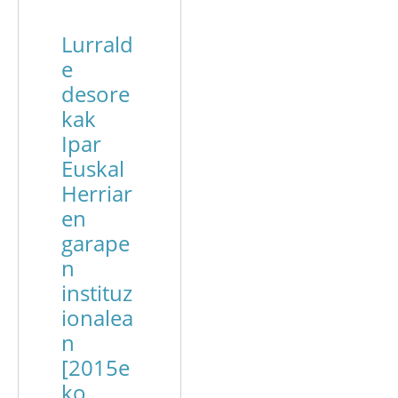
Lurrald
e
desore
kak
Ipar
Euskal
Herriar
en
garape
n
instituz
ionalea
n
[2015e
ko