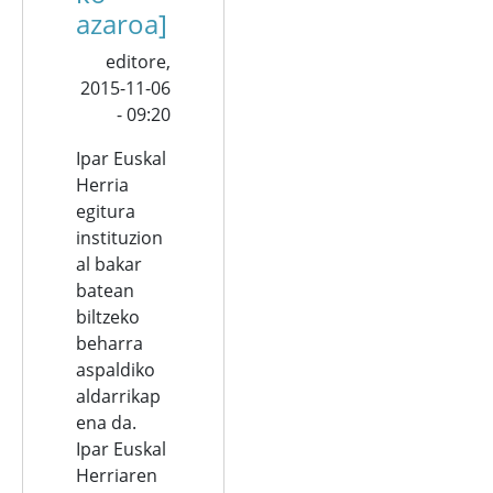
azaroa]
editore,
2015-11-06
- 09:20
Ipar Euskal
Herria
egitura
instituzion
al bakar
batean
biltzeko
beharra
aspaldiko
aldarrikap
ena da.
Ipar Euskal
Herriaren