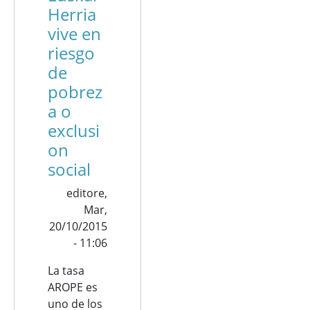
Herria
vive en
riesgo
de
pobrez
a o
exclusi
on
social
editore,
Mar,
20/10/2015
- 11:06
La tasa
AROPE es
uno de los