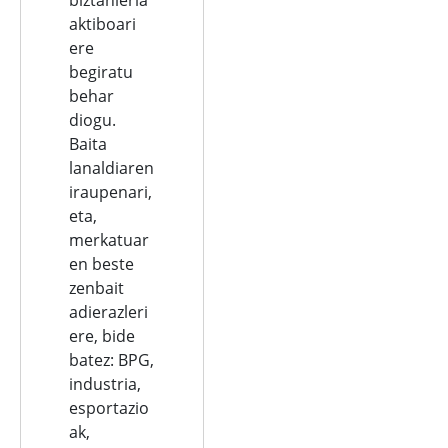
aktiboari
ere
begiratu
behar
diogu.
Baita
lanaldiaren
iraupenari,
eta,
merkatuar
en beste
zenbait
adierazleri
ere, bide
batez: BPG,
industria,
esportazio
ak,