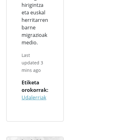
hirigintza
eta euskal
herritarren
barne
migrazioak
medio.
Last
updated 3
mins ago
Etiketa
orokorrak
Udalerriak