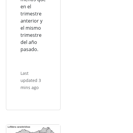
en el
trimestre
anterior y
el mismo
trimestre
del año
pasado.
Last
updated 3
mins ago