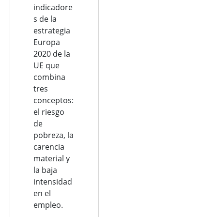
indicadore
s de la
estrategia
Europa
2020 de la
UE que
combina
tres
conceptos:
el riesgo
de
pobreza, la
carencia
material y
la baja
intensidad
en el
empleo.