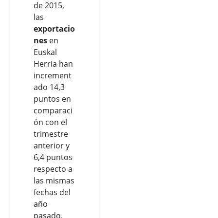
de 2015,
las
exportacio
nes
en
Euskal
Herria han
increment
ado 14,3
puntos en
comparaci
ón con el
trimestre
anterior y
6,4 puntos
respecto a
las mismas
fechas del
año
pasado.