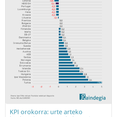
KPI orokorra: urte arteko