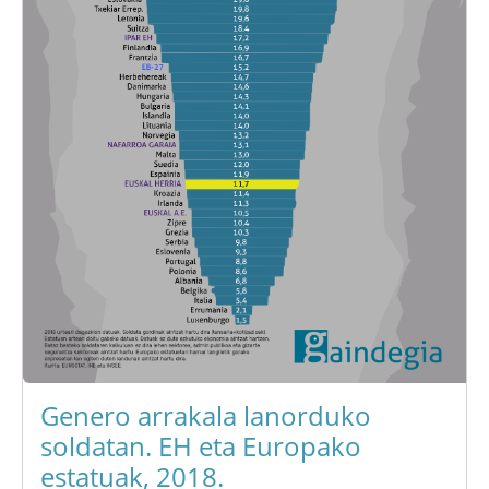
Genero arrakala lanorduko
soldatan. EH eta Europako
estatuak, 2018.