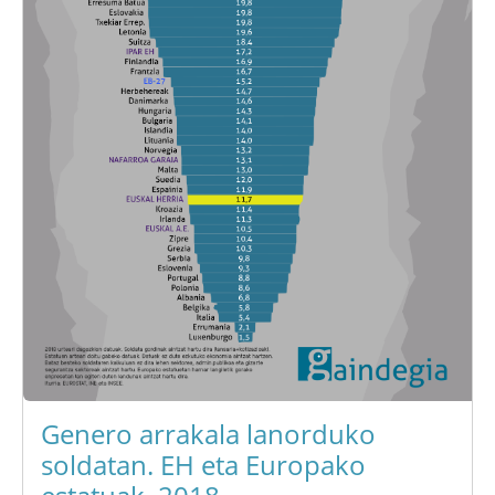
Genero arrakala lanorduko
soldatan. EH eta Europako