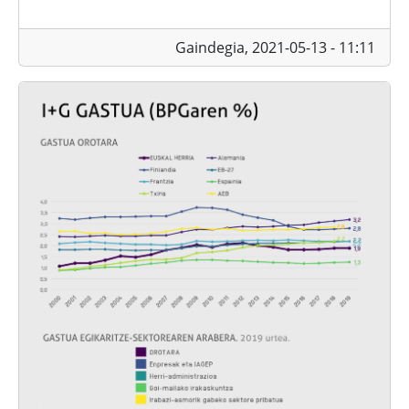
Gaindegia,
2021-05-13 - 11:11