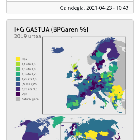
Gaindegia,
2021-04-23 - 10:43