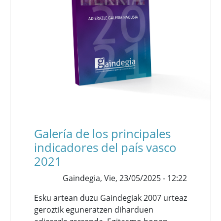
Galería de los principales
indicadores del país vasco
2021
Gaindegia,
Vie, 23/05/2025 - 12:22
Esku artean duzu Gaindegiak 2007 urteaz
geroztik eguneratzen diharduen