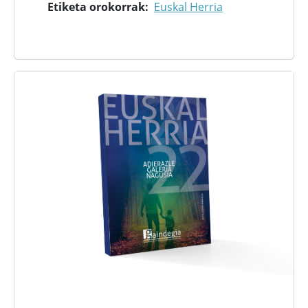
Etiketa orokorrak
Euskal Herria