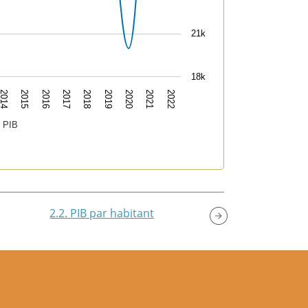
21k
18k
2022
2018
2014
2021
2017
2020
2016
2019
2015
u PIB
2.2. PIB par habitant