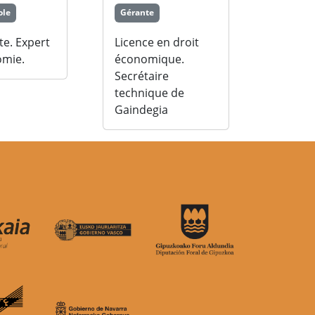
ole
Gérante
te. Expert
Licence en droit
omie.
économique.
Secrétaire
technique de
Gaindegia