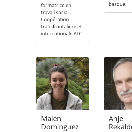
basque.
formatrice en
travail social .
Coopération
transfrontalière et
internationale ALC
Malen
Anjel
Dominguez
Rekald