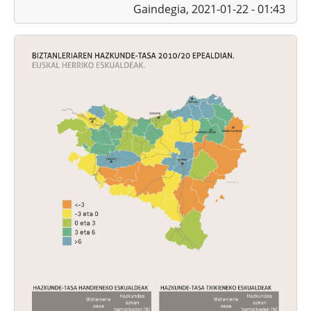
Gaindegia,
2021-01-22 - 01:43