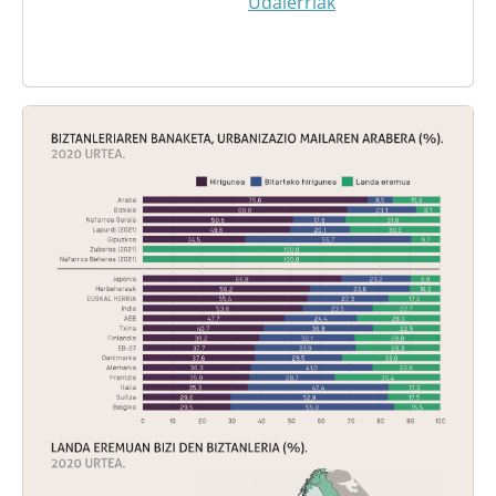
Udalerriak