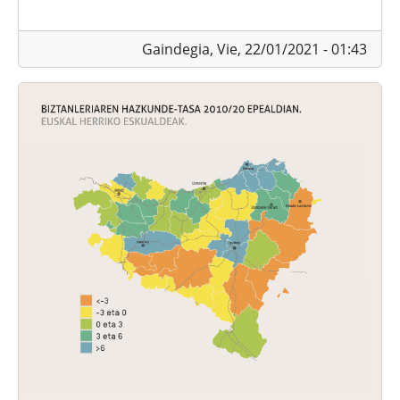
Gaindegia,
Vie, 22/01/2021 - 01:43