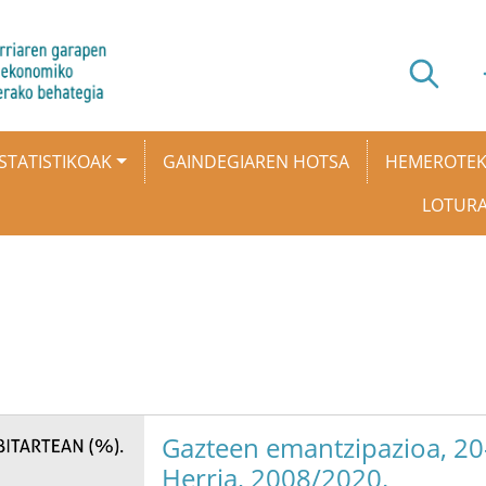
STATISTIKOAK
GAINDEGIAREN HOTSA
HEMEROTE
LOTUR
Gazteen emantzipazioa, 20-
Herria, 2008/2020.