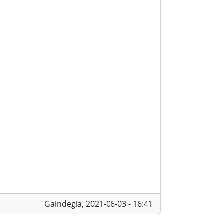
Gaindegia,
2021-06-03 - 16:41