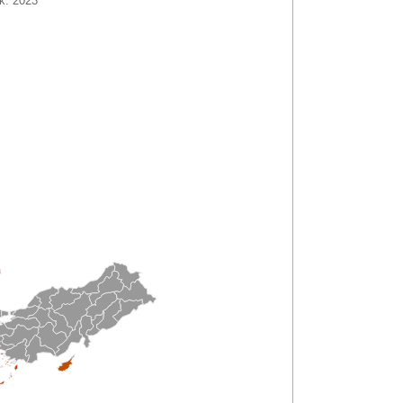
k. 2023