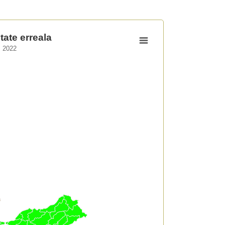
tate erreala
. 2022