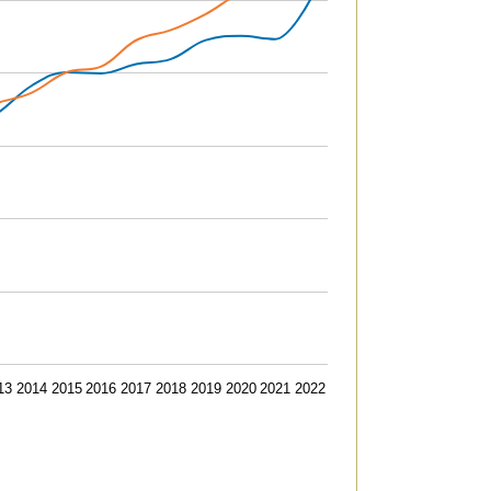
 to 106.4.
13
2014
2015
2016
2017
2018
2019
2020
2021
2022