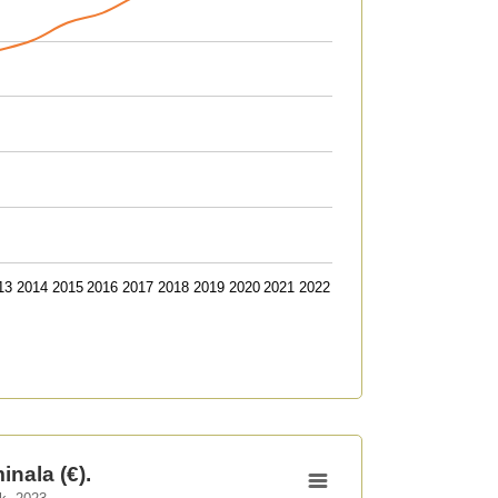
13
2014
2015
2016
2017
2018
2019
2020
2021
2022
nala (€).