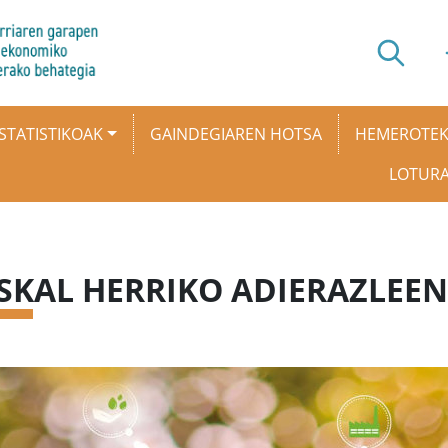
STATISTIKOAK
GAINDEGIAREN HOTSA
HEMEROTE
LOTUR
SKAL HERRIKO ADIERAZLEEN 