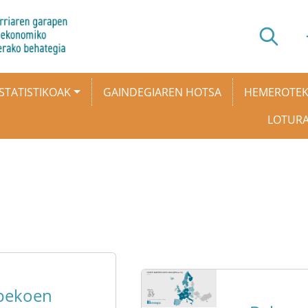
STATISTIKOAK
GAINDEGIAREN HOTSA
HEMEROTE
LOTUR
pekoen