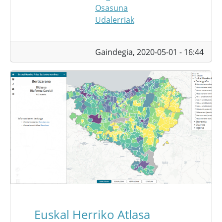
Osasuna
Udalerriak
Gaindegia,
2020-05-01 - 16:44
Euskal Herriko Atlasa