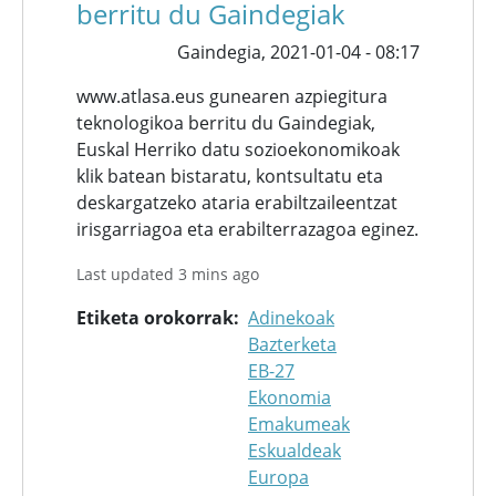
berritu du Gaindegiak
Gaindegia,
2021-01-04 - 08:17
www.atlasa.eus gunearen azpiegitura
teknologikoa berritu du Gaindegiak,
Euskal Herriko datu sozioekonomikoak
klik batean bistaratu, kontsultatu eta
deskargatzeko ataria erabiltzaileentzat
irisgarriagoa eta erabilterrazagoa eginez.
Last updated 3 mins ago
Etiketa orokorrak
Adinekoak
Bazterketa
EB-27
Ekonomia
Emakumeak
Eskualdeak
Europa