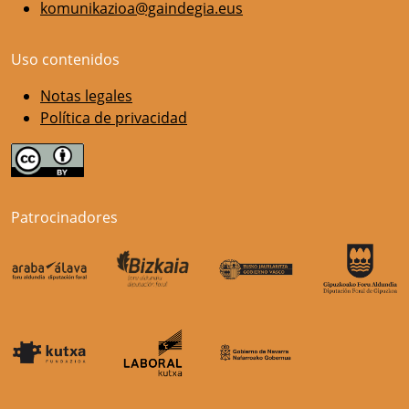
komunikazioa@gaindegia.eus
Uso contenidos
Notas legales
Política de privacidad
Patrocinadores