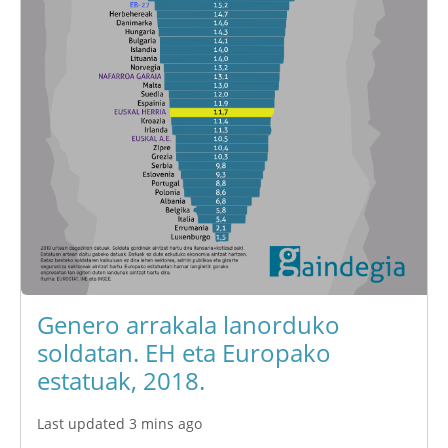
Genero arrakala lanorduko
soldatan. EH eta Europako
estatuak, 2018.
Last updated 3 mins ago