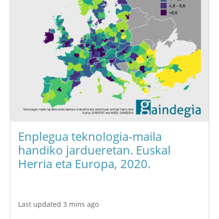
Enplegua teknologia-maila
handiko jardueretan. Euskal
Herria eta Europa, 2020.
Last updated 3 mins ago