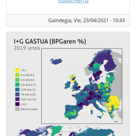
Euskal Herria
Gaindegia,
Vie, 23/04/2021 - 10:43