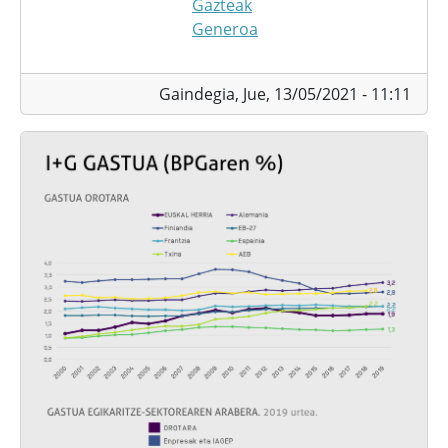
Gazteak
Generoa
Gaindegia,
Jue, 13/05/2021 - 11:11