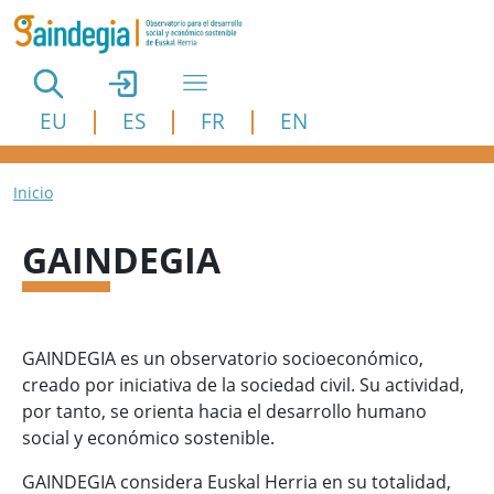
Pasar al contenido principal
EU
ES
FR
EN
Ruta de navegación
Inicio
GAINDEGIA
GAINDEGIA es un observatorio socioeconómico,
creado por iniciativa de la sociedad civil. Su actividad,
por tanto, se orienta hacia el desarrollo humano
social y económico sostenible.
GAINDEGIA considera Euskal Herria en su totalidad,