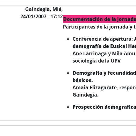
Gaindegia,
Mié,
24/01/2007 - 17:12
Documentación de la jornada
Participantes de la jornada y 
Conferencia de apertura:
demografía de Euskal He
Ane Larrinaga y Mila Amur
sociología de la UPV
Demografía y fecundidad 
básicos.
Amaia Elizagarate, respon
Gaindegia.
Prospección demografíca
,