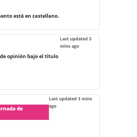
ento está en castellano.
Last updated 3
mins ago
de opinión bajo el título
Last updated 3 mins
ago
ornada de