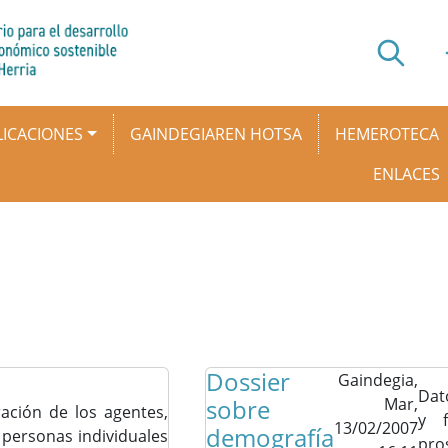
ICACIONES
GAINDEGIAREN HOTSA
HEMEROTECA
ENLACES
Dossier
Gaindegia,
Dat
sobre
Mar,
ación de los agentes,
y f
13/02/2007
demografía
 personas individuales
pro