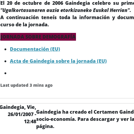
5
El 20 de octubre de 2006 Gaindegia celebro su prim
"Ugalkortasunaren auzia etorkizuneko Euskal Herrian"
.
A continuación teneís toda la información y docume
curso de la jornada.
JORNADA SOBRE DEMOGRAFÍA
Documentación (EU)
Acta de Gaindegia sobre la jornada (EU)
Last updated 3 mins ago
Gaindegia,
Vie,
Gaindegia ha creado el Certamen Gaind
26/01/2007 -
socio-economía. Para descargar y ver la
12:48
página.