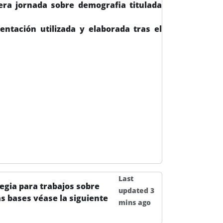
era jornada sobre demografia titulada
ntación utilizada y elaborada tras el
Last
egia para trabajos sobre
updated 3
s bases véase la siguiente
mins ago