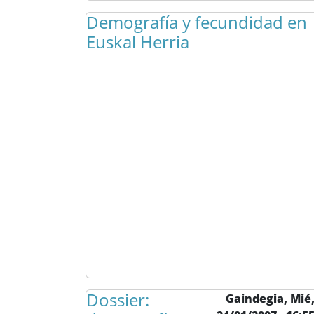
Demografía y fecundidad en
Euskal Herria
Dossier:
Gaindegia,
Mié