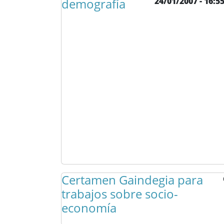
demografía
24/01/2007 - 16:5
Certamen Gaindegia para
trabajos sobre socio-
economía