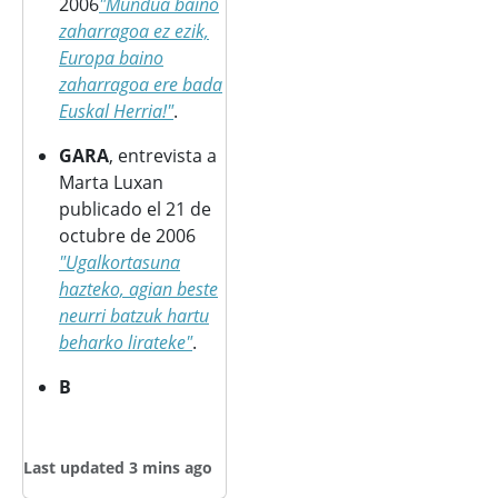
2006
"Mundua baino
zaharragoa ez ezik,
Europa baino
zaharragoa ere bada
Euskal Herria!"
.
GARA
, entrevista a
Marta Luxan
publicado el 21 de
octubre de 2006
"Ugalkortasuna
hazteko, agian beste
neurri batzuk hartu
beharko lirateke"
.
B
Last updated 3 mins ago