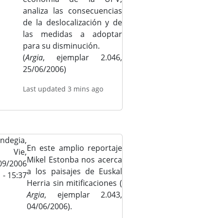
analiza las consecuencias
de la deslocalización y de
las medidas a adoptar
para su disminución.
(
Argia
, ejemplar 2.046,
25/06/2006)
Last updated 3 mins ago
ndegia,
En este amplio reportaje
Vie,
Mikel Estonba nos acerca
09/2006
a los paisajes de Euskal
- 15:37
Herria sin mitificaciones (
Argia
, ejemplar 2.043,
04/06/2006).