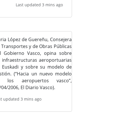
Last updated 3 mins ago
ria López de Guereñu, Consejera
 Transportes y de Obras Públicas
l Gobierno Vasco, opina sobre
s infraestructuras aeroportuarias
 Euskadi y sobre su modelo de
stión. (“Hacia un nuevo modelo
e los aeropuertos vasco”,
/04/2006, El Diario Vasco).
st updated 3 mins ago