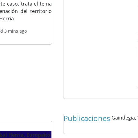
te caso, trata el tema
enación del territorio
Herria.
ed 3 mins ago
Publicaciones
Gaindegia,
kal Herria, Europako