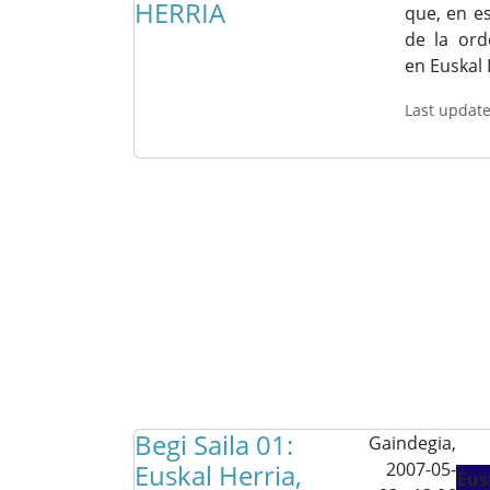
HERRIA
que, en es
de la ord
en Euskal 
Last updat
Begi Saila 01:
Gaindegia,
Euskal Herria,
2007-05-
Eus