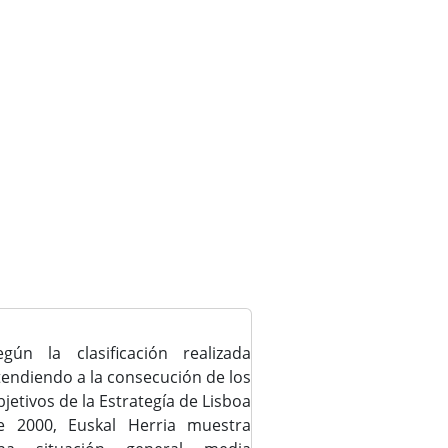
egún la clasificación realizada
tendiendo a la consecución de los
bjetivos de la Estrategía de Lisboa
e 2000, Euskal Herria muestra