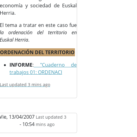
economía y sociedad de Euskal
Herria.
El tema a tratar en este caso fue
la ordenación del territorio en
Euskal Herria
.
ORDENACIÓN DEL TERRITORIO
INFORME
:
"Cuaderno de
trabajos 01: ORDENACI
Last updated 3 mins ago
Vie, 13/04/2007
Last updated 3
- 10:54
mins ago